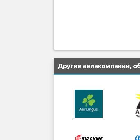
Другие авиакомпании, о