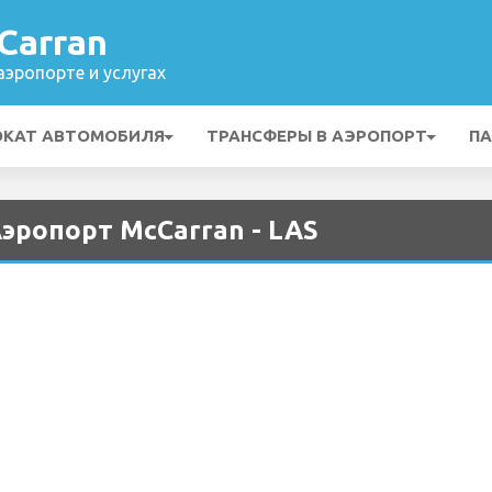
Carran
эропорте и услугах
ОКАТ АВТОМОБИЛЯ
ТРАНСФЕРЫ В АЭРОПОРТ
ПА
 Аэропорт McCarran - LAS