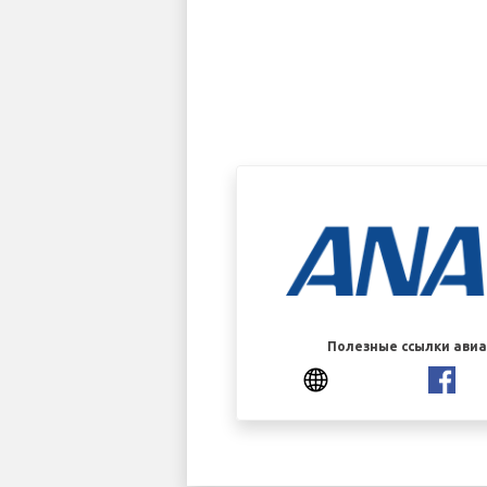
Полезные ссылки ави