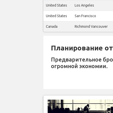
United States
Los Angeles
United States
San Francisco
Canada
Richmond Vancouver
Планирование отп
Предварительное бр
огромной экономии.