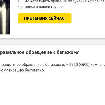
Вы можете иметь право на получение компенсац
человека в вашей группе.
ПРЕТЕНЗИЯ CЕЙЧАС!
правильное обращение с багажом?
 неправильное обращение с багажом или £520 (€600) компе
 компенсацию бесплатно.