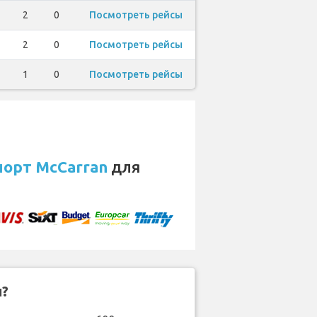
2
0
Посмотреть рейсы
2
0
Посмотреть рейсы
1
0
Посмотреть рейсы
порт McCarran
для
н?