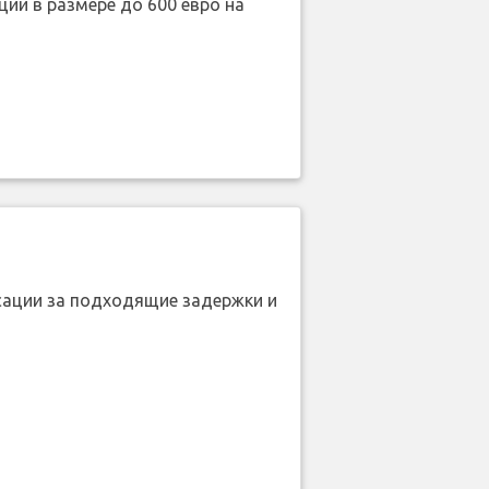
ии в размере до 600 евро на
нсации за подходящие задержки и