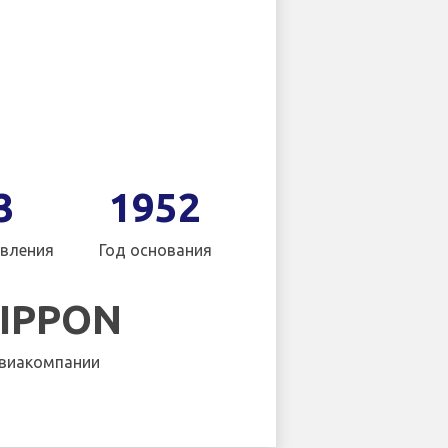
3
1952
вления
Год основания
NIPPON
виакомпании