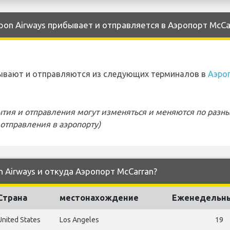
pon Airways прибывает и отправляется в Аэропорт McCa
ибывают и отправляются из следующих терминалов в
Аэро
тия и отправления могут изменяться и меняются по разн
отправления в аэропорту)
n Airways и откуда Аэропорт McCarran?
Страна
местонахождение
Еженедельны
United States
Los Angeles
19