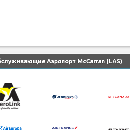
бслуживающие Аэропорт McCarran (LAS)