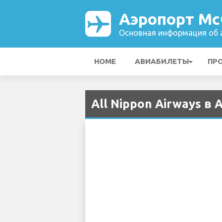
Аэропорт Mc
Основная информация об а
HOME
АВИАБИЛЕТЫ
ПР
All Nippon Airways в