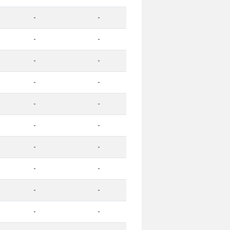
-
-
-
-
-
-
-
-
-
-
-
-
-
-
-
-
-
-
-
-