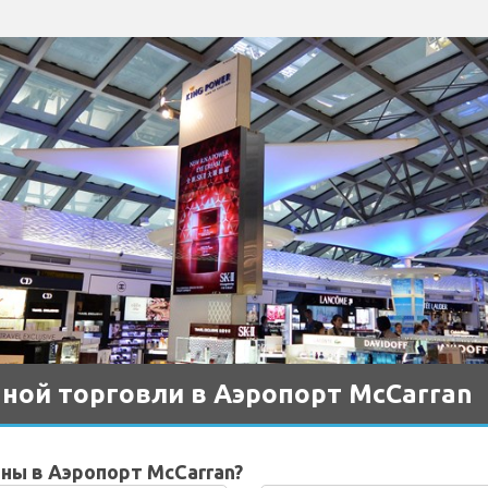
ной торговли в Аэропорт McCarran
ны в Аэропорт McCarran?