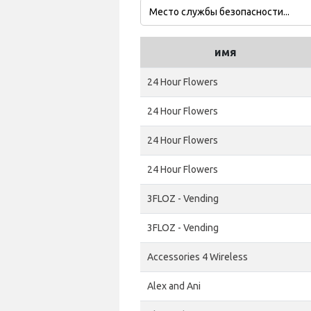
имя
24 Hour Flowers
24 Hour Flowers
24 Hour Flowers
24 Hour Flowers
3FLOZ - Vending
3FLOZ - Vending
Accessories 4 Wireless
Alex and Ani