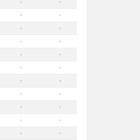
-
-
-
-
-
-
-
-
-
-
-
-
-
-
-
-
-
-
-
-
-
-