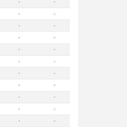
-
-
-
-
-
-
-
-
-
-
-
-
-
-
-
-
-
-
-
-
-
-