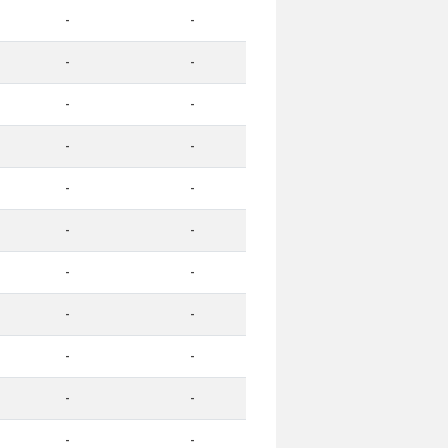
-
-
-
-
-
-
-
-
-
-
-
-
-
-
-
-
-
-
-
-
-
-