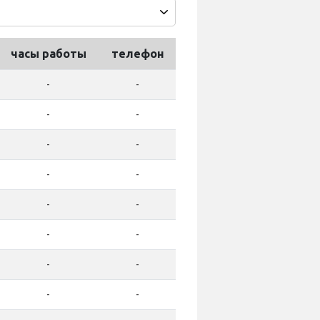
часы работы
телефон
-
-
-
-
-
-
-
-
-
-
-
-
-
-
-
-