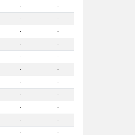
-
-
-
-
-
-
-
-
-
-
-
-
-
-
-
-
-
-
-
-
-
-