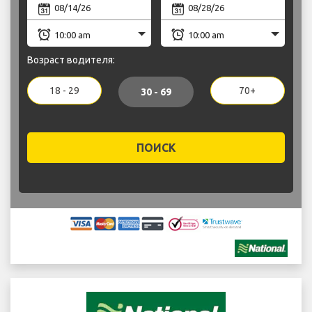
Возраст водителя:
18 - 29
70+
30 - 69
ПОИСК