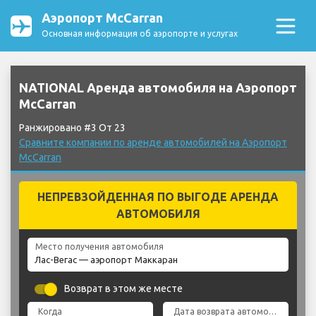
Аэропорт McCarran
Основная информация об аэропорте и услугах
NATIONAL Аренда автомобиля на Аэропорт
McCarran
Ранжировано #3 От 23
Сравните компании по аренде автомобилей на Аэропорт
McCarran
НЕПРЕВЗОЙДЕННАЯ ПО ВЫГОДЕ АРЕНДА
АВТОМОБИЛЯ
Место получения автомобиля
Возврат в этом же месте
Когда
Дата возврата автомобиля