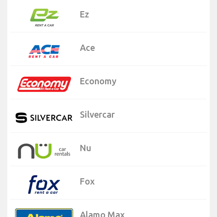
Ez
Ace
Economy
Silvercar
Nu
Fox
Alamo Max