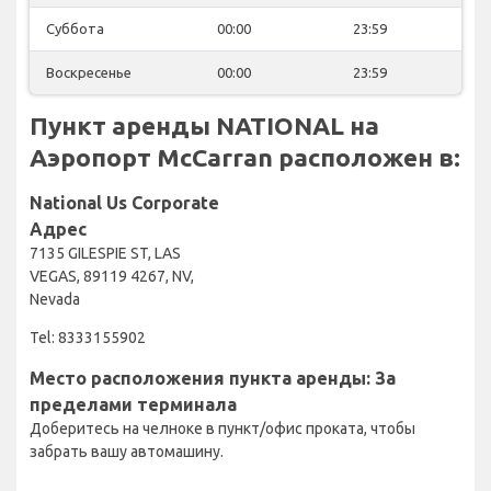
Суббота
00:00
23:59
Воскресенье
00:00
23:59
Пункт аренды NATIONAL на
Аэропорт McCarran расположен в:
National Us Corporate
Адрес
7135 GILESPIE ST, LAS
VEGAS, 89119 4267, NV,
Nevada
Tel: 8333155902
Место расположения пункта аренды: За
пределами терминала
Доберитесь на челноке в пункт/офис проката, чтобы
забрать вашу автомашину.