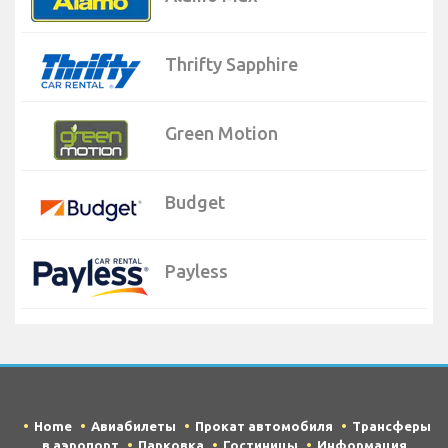
Thrifty Sapphire
Green Motion
Budget
Payless
Home
Авиабилеты
Прокат автомобиля
Трансферы
в аэропорт
Парковка
Гостиницы
Информация