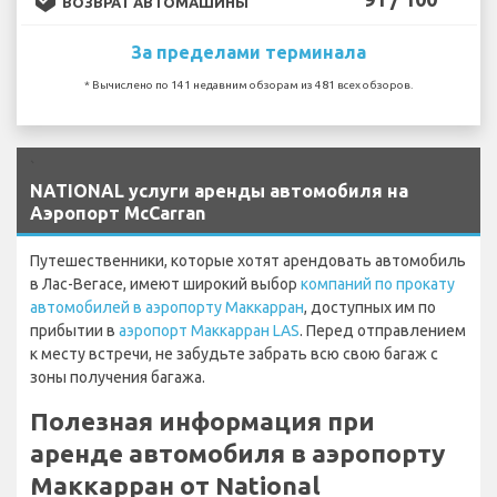
ВОЗВРАТ АВТОМАШИНЫ
За пределами терминала
* Вычислено по 141 недавним обзорам из 481 всех обзоров.
`
NATIONAL услуги аренды автомобиля на
Аэропорт McCarran
Путешественники, которые хотят арендовать автомобиль
в Лас-Вегасе, имеют широкий выбор
компаний по прокату
автомобилей в аэропорту Маккарран
, доступных им по
прибытии в
аэропорт Маккарран LAS
. Перед отправлением
к месту встречи, не забудьте забрать всю свою багаж с
зоны получения багажа.
Полезная информация при
аренде автомобиля в аэропорту
Маккарран от National