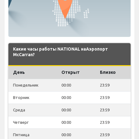
Какие часы работы NATIONAL наАэропорт
McCarran?
День
Открыт
Близко
Понедельник
00:00
23:59
Вторник
00:00
23:59
Среда
00:00
23:59
Четверг
00:00
23:59
Пятница
00:00
23:59