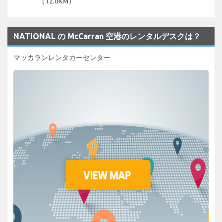
（12.0KM）
NATIONAL の McCarran 空港のレンタルデスクは？
マッカランレンタカーセンター