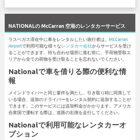
`
NATIONALの McCarran 空港のレンタカーサービス
ラスベガス滞在中に車をレンタルしたい旅行者は、
McCarran
Airport
で利用可能な様々な
レンタカー会社
からサービスを受け
ることができます。待ち合わせ場所に進む前に、手荷物受取エ
リアから全ての荷物を受け取ることを忘れないでください。
Nationalで車を借りる際の便利な情
報
メインドライバーと同じ要件を満たし、引き取り時に同席して
いる場合、追加のドライバーをレンタル契約に追加することが
できます。このサービスには追加料金がかかります。アメリカ
合衆国で運転する際は、道路の右側を走行してください。
Nationalで利用可能なレンタカーオ
プション