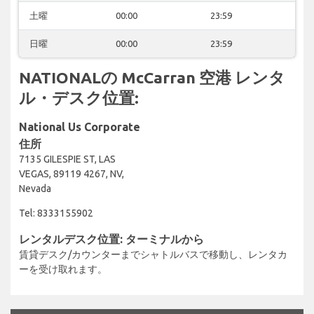
土曜
00:00
23:59
日曜
00:00
23:59
NATIONALの McCarran 空港 レンタ
ル・デスク位置:
National Us Corporate
住所
7135 GILESPIE ST, LAS
VEGAS, 89119 4267, NV,
Nevada
Tel: 8333155902
レンタルデスク位置: ターミナルから
賃貸デスク/カウンターまでシャトルバスで移動し、レンタカ
ーを受け取れます。