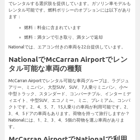
でレンタルする選択肢を提供しています。ガソリン車モデルも
レンタル可能です。燃料ポリシーのオプションには以下があり
ます：
燃料：料金に含まれています
燃料：満タンで引き取り、満タンで返却
Nationalでは、エアコン付きの車両を22台提供しています。
NationalでMcCarran Airportでレン
タル可能な車両の種類
McCarran Airportでレンタル可能な車両グループは、ラグジュ
アリー、ミニバン、大型SUV、SUV、7人乗りミニバン、小〜
中型トラック、スタンダード、コンバーチブル、インターミデ
ィエイト、中型SUV、エコノミー、ミニ、プレミアム、コンパ
クトです。2、4、5、7、15人乗りの車両が利用可能です。2、
3、4、5ドアの車両もあります。荷物を持って旅行しますか？
Nationalには、1、2、3、4、5個の荷物を運ぶ車両がありま
す。
McCarran AirportでNationalで利用