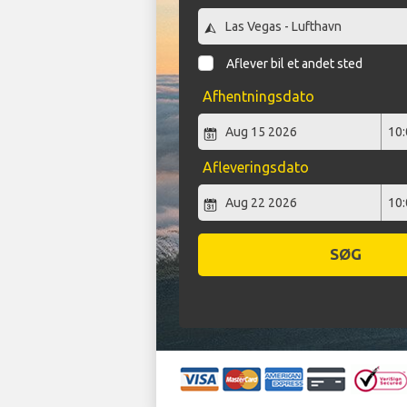
Aflever bil et andet sted
Afhentningsdato
Afleveringsdato
SØG