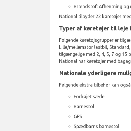
Brændstof: Afhentning og r
National tilbyder 22 køretøjer med
Typer af køretøjer til lej
Følgende køretøjsgrupper er tilgæn
Lille/mellemstor lastbil, Standar
tilgængelige med 2, 4, 5, 7 og 15 
National har køretøjer med bagagek
Nationale yderligere muli
Følgende ekstra tilbehør kan også
Forhøjet sæde
Barnestol
GPS
Spædbarns barnestol