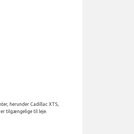
enter, herunder Cadillac XTS,
tilgængelige til leje.