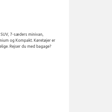
V, SUV, 7-sæders minivan,
emium og Kompakt. Køretøjer er
gelige. Rejser du med bagage?