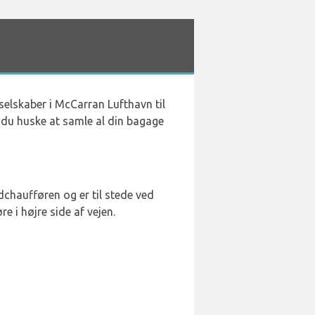
sselskaber i McCarran Lufthavn til
 du huske at samle al din bagage
dchaufføren og er til stede ved
e i højre side af vejen.