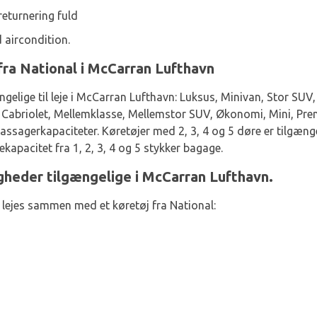
eturnering fuld
 aircondition.
e fra National i McCarran Lufthavn
gelige til leje i McCarran Lufthavn: Luksus, Minivan, Stor SU
d, Cabriolet, Mellemklasse, Mellemstor SUV, Økonomi, Mini, Pr
passagerkapaciteter. Køretøjer med 2, 3, 4 og 5 døre er tilgæn
apacitet fra 1, 2, 3, 4 og 5 stykker bagage.
gheder tilgængelige i McCarran Lufthavn.
 lejes sammen med et køretøj fra National: