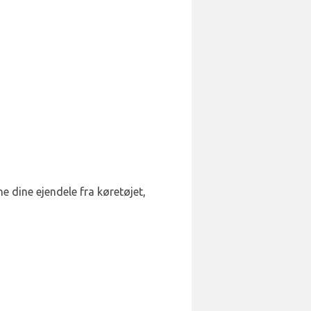
rne dine ejendele fra køretøjet,