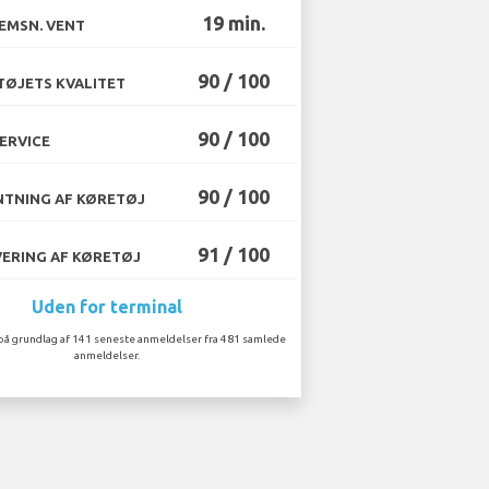
19 min.
EMSN. VENT
90 / 100
ØJETS KVALITET
90 / 100
ERVICE
90 / 100
TNING AF KØRETØJ
91 / 100
ERING AF KØRETØJ
Uden for terminal
på grundlag af 141 seneste anmeldelser fra 481 samlede
anmeldelser.