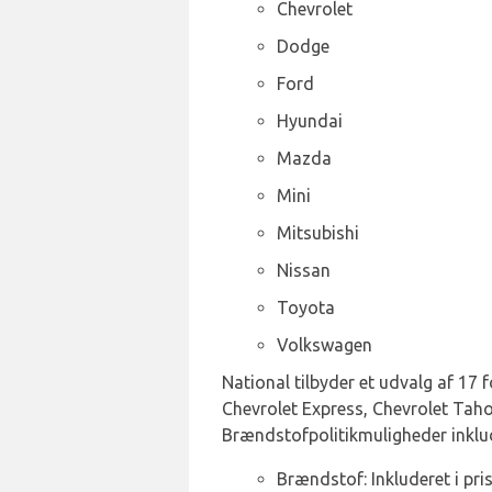
Chevrolet
Dodge
Ford
Hyundai
Mazda
Mini
Mitsubishi
Nissan
Toyota
Volkswagen
National tilbyder et udvalg af 17 f
Chevrolet Express, Chevrolet Tahoe
Brændstofpolitikmuligheder inklu
Brændstof: Inkluderet i pri