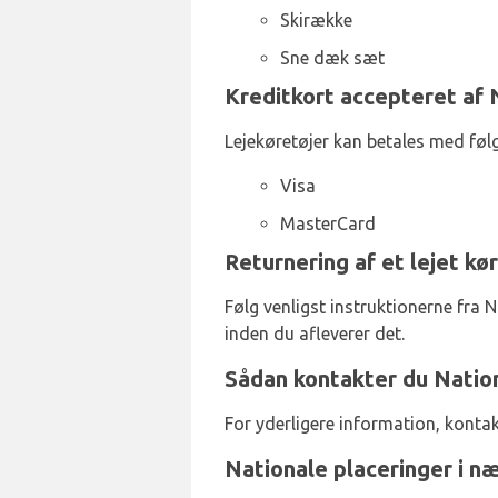
Skirække
Sne dæk sæt
Kreditkort accepteret af 
Lejekøretøjer kan betales med føl
Visa
MasterCard
Returnering af et lejet kø
Følg venligst instruktionerne fra Na
inden du afleverer det.
Sådan kontakter du Natio
For yderligere information, konta
Nationale placeringer i 