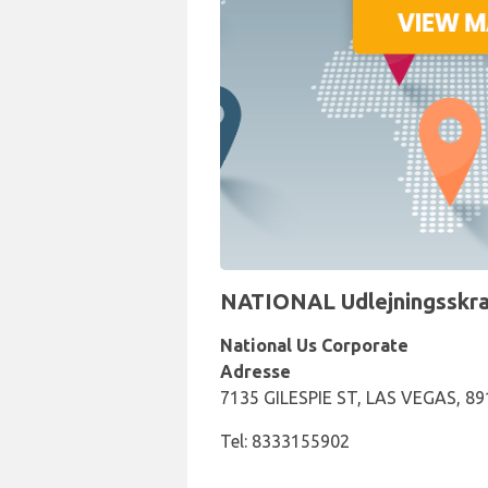
NATIONAL Udlejningsskran
National Us Corporate
Adresse
7135 GILESPIE ST, LAS VEGAS, 89
Tel: 8333155902