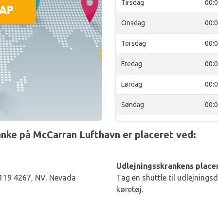
Tirsdag
00:
Onsdag
00:
Torsdag
00:
Fredag
00:
Lørdag
00:
Søndag
00:
ke på McCarran Lufthavn er placeret ved:
Udlejningsskrankens placer
119 4267, NV, Nevada
Tag en shuttle til udlejnings
køretøj.