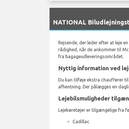
`
NATIONAL Biludlejningst
Rejsende, der leder efter at leje e
rådighed, når de ankommer til McC
fra bagageudleveringsområdet.
Nyttig information ved lej
Du kan tilføje ekstra chauffører t
afhentning. Der pålægges en daglig
Lejebilsmuligheder tilgæn
Lejekøretøjer er tilgængelige fra 
Cadillac