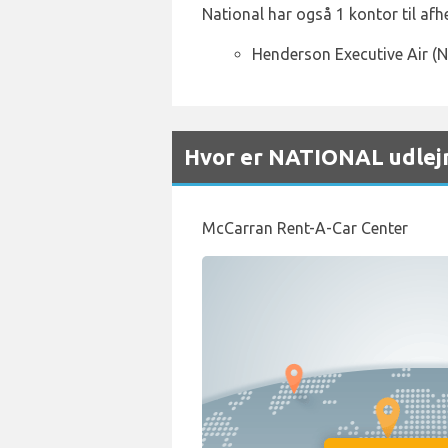
National har også 1 kontor til af
Henderson Executive Air (N
Hvor er NATIONAL udlej
McCarran Rent-A-Car Center