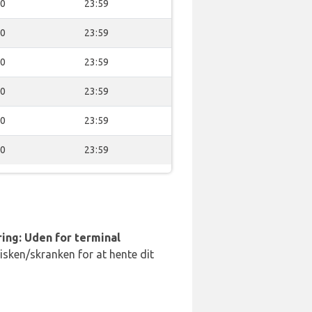
00
23:59
00
23:59
00
23:59
00
23:59
00
23:59
00
23:59
ing: Uden for terminal
disken/skranken for at hente dit