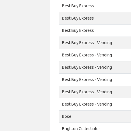
Best Buy Express
Best Buy Express
Best Buy Express
Best Buy Express - Vending
Best Buy Express - Vending
Best Buy Express - Vending
Best Buy Express - Vending
Best Buy Express - Vending
Best Buy Express - Vending
Bose
Brighton Collectibles