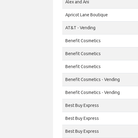
Alex and Ani
Apricot Lane Boutique
AT&T - Vending
Benefit Cosmetics
Benefit Cosmetics
Benefit Cosmetics
Benefit Cosmetics - Vending
Benefit Cosmetics - Vending
Best Buy Express
Best Buy Express
Best Buy Express