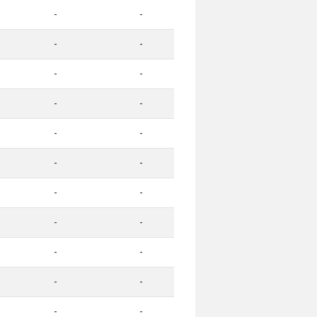
-
-
-
-
-
-
-
-
-
-
-
-
-
-
-
-
-
-
-
-
-
-