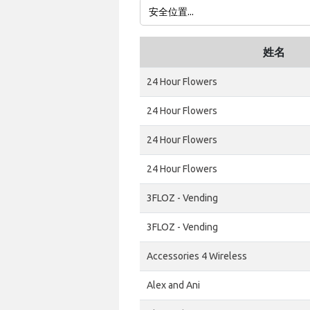
姓名
24 Hour Flowers
24 Hour Flowers
24 Hour Flowers
24 Hour Flowers
3FLOZ - Vending
3FLOZ - Vending
Accessories 4 Wireless
Alex and Ani