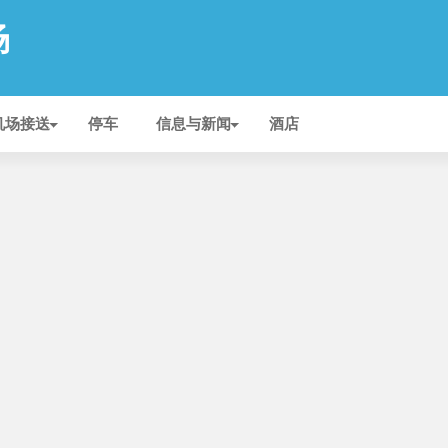
场
机场接送
停车
信息与新闻
酒店