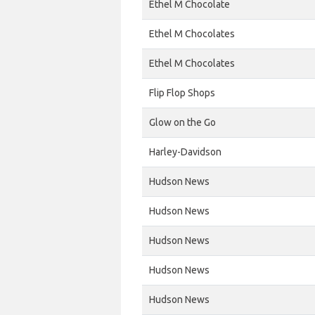
Ethel M Chocolate
Ethel M Chocolates
Ethel M Chocolates
Flip Flop Shops
Glow on the Go
Harley-Davidson
Hudson News
Hudson News
Hudson News
Hudson News
Hudson News