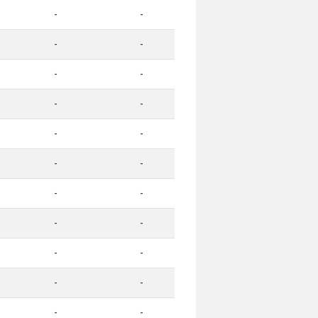
-
-
-
-
-
-
-
-
-
-
-
-
-
-
-
-
-
-
-
-
-
-