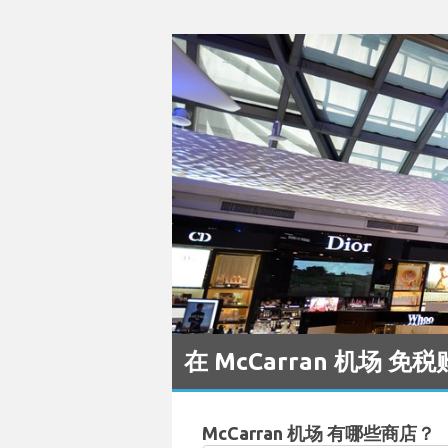
在 McCarran 机场 免
McCarran 机场 有哪些商店？