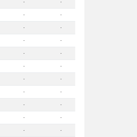
-
-
-
-
-
-
-
-
-
-
-
-
-
-
-
-
-
-
-
-
-
-