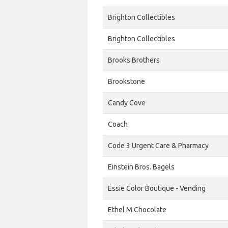
Brighton Collectibles
Brighton Collectibles
Brooks Brothers
Brookstone
Candy Cove
Coach
Code 3 Urgent Care & Pharmacy
Einstein Bros. Bagels
Essie Color Boutique - Vending
Ethel M Chocolate