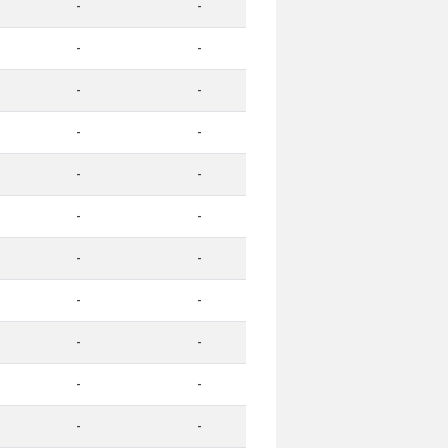
-
-
-
-
-
-
-
-
-
-
-
-
-
-
-
-
-
-
-
-
-
-