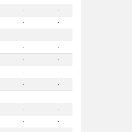
-
-
-
-
-
-
-
-
-
-
-
-
-
-
-
-
-
-
-
-