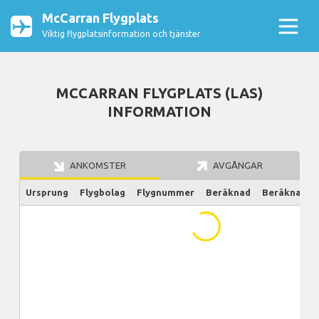
McCarran Flygplats
Viktig flygplatsinformation och tjänster
MCCARRAN FLYGPLATS (LAS)
INFORMATION
ANKOMSTER
AVGÅNGAR
Ursprung
Flygbolag
Flygnummer
Beräknad
Beräknad/Ak
...