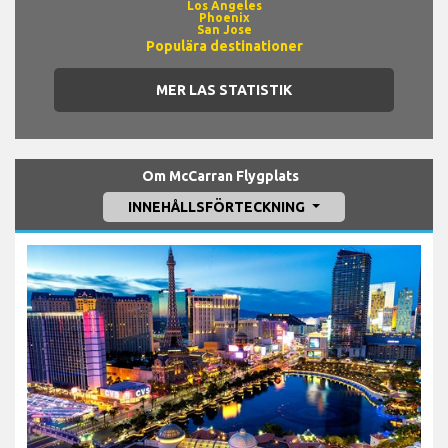
Los Angeles
Phoenix
San Jose
Populära destinationer
MER LAS STATISTIK
Om McCarran Flygplats
INNEHÅLLSFÖRTECKNING