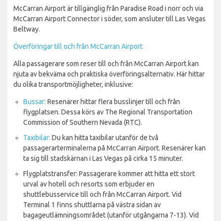
McCarran Airport är tillgänglig från Paradise Road i norr och via
McCarran Airport Connector i söder, som ansluter till Las Vegas
Beltway.
Överföringar till och från McCarran Airport
Alla passagerare som reser till och från McCarran Airport kan
njuta av bekväma och praktiska överföringsalternativ. Här hittar
du olika transportmöjligheter, inklusive:
Bussar:
Resenärer hittar flera busslinjer till och från
flygplatsen. Dessa körs av The Regional Transportation
Commission of Southern Nevada (RTC).
Taxibilar:
Du kan hitta taxibilar utanför de två
passagerarterminalerna på McCarran Airport. Resenärer kan
ta sig till stadskärnan i Las Vegas på cirka 15 minuter.
Flygplatstransfer: Passagerare kommer att hitta ett stort
urval av hotell och resorts som erbjuder en
shuttlebusservice till och från McCarran Airport. Vid
Terminal 1 finns shuttlarna på västra sidan av
bagageutlämningsområdet (utanför utgångarna 7-13). Vid