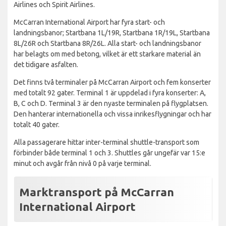
Airlines och Spirit Airlines.
McCarran International Airport har fyra start- och
landningsbanor; Startbana 1L/19R, Startbana 1R/19L, Startbana
8L/26R och Startbana 8R/26L. Alla start- och landningsbanor
har belagts om med betong, vilket är ett starkare material än
det tidigare asfalten.
Det finns två terminaler på McCarran Airport och fem konserter
med totalt 92 gater. Terminal 1 är uppdelad i fyra konserter: A,
B, C och D. Terminal 3 är den nyaste terminalen på flygplatsen.
Den hanterar internationella och vissa inrikesflygningar och har
totalt 40 gater.
Alla passagerare hittar inter-terminal shuttle-transport som
förbinder både terminal 1 och 3. Shuttles går ungefär var 15:e
minut och avgår från nivå 0 på varje terminal.
Marktransport på McCarran
International Airport