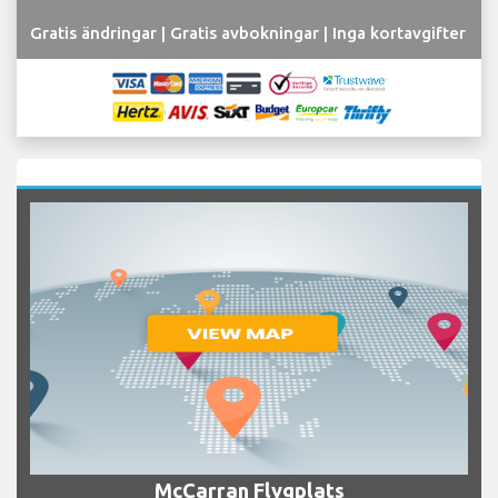
Gratis ändringar | Gratis avbokningar | Inga kortavgifter
McCarran Flygplats