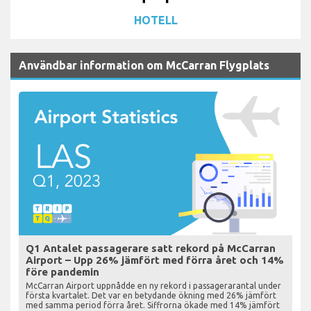
HOTELL
Användbar information om McCarran Flygplats
Q1 Antalet passagerare satt rekord på McCarran
Airport – Upp 26% jämfört med förra året och 14%
före pandemin
McCarran Airport uppnådde en ny rekord i passagerarantal under
första kvartalet. Det var en betydande ökning med 26% jämfört
med samma period förra året. Siffrorna ökade med 14% jämfört