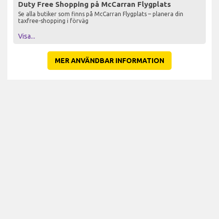
Duty Free Shopping på McCarran Flygplats
Se alla butiker som finns på McCarran Flygplats – planera din
taxfree-shopping i förväg
Visa...
MER ANVÄNDBAR INFORMATION