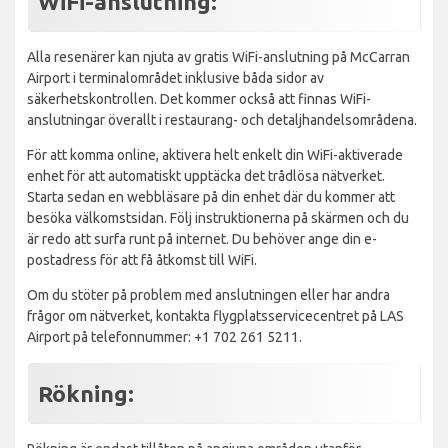
WiFi-anslutning:
Alla resenärer kan njuta av gratis WiFi-anslutning på McCarran
Airport i terminalområdet inklusive båda sidor av
säkerhetskontrollen. Det kommer också att finnas WiFi-
anslutningar överallt i restaurang- och detaljhandelsområdena.
För att komma online, aktivera helt enkelt din WiFi-aktiverade
enhet för att automatiskt upptäcka det trådlösa nätverket.
Starta sedan en webbläsare på din enhet där du kommer att
besöka välkomstsidan. Följ instruktionerna på skärmen och du
är redo att surfa runt på internet. Du behöver ange din e-
postadress för att få åtkomst till WiFi.
Om du stöter på problem med anslutningen eller har andra
frågor om nätverket, kontakta flygplatsservicecentret på LAS
Airport på telefonnummer: +1 702 261 5211.
Rökning: