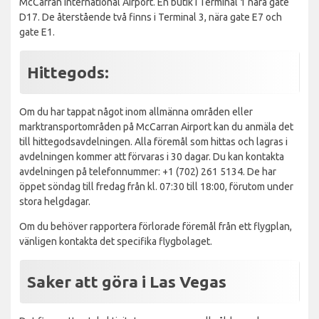
McCarran International Airport. En butik i Terminal 1 nära gate
D17. De återstående två finns i Terminal 3, nära gate E7 och
gate E1.
Hittegods:
Om du har tappat något inom allmänna områden eller
marktransportområden på McCarran Airport kan du anmäla det
till hittegodsavdelningen. Alla föremål som hittas och lagras i
avdelningen kommer att förvaras i 30 dagar. Du kan kontakta
avdelningen på telefonnummer: +1 (702) 261 5134. De har
öppet söndag till fredag från kl. 07:30 till 18:00, förutom under
stora helgdagar.
Om du behöver rapportera förlorade föremål från ett flygplan,
vänligen kontakta det specifika flygbolaget.
Saker att göra i Las Vegas