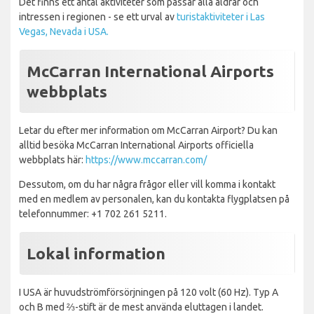
Det finns ett antal aktiviteter som passar alla åldrar och
intressen i regionen - se ett urval av
turistaktiviteter i Las
Vegas, Nevada i USA.
McCarran International Airports
webbplats
Letar du efter mer information om McCarran Airport? Du kan
alltid besöka McCarran International Airports officiella
webbplats här:
https://www.mccarran.com/
Dessutom, om du har några frågor eller vill komma i kontakt
med en medlem av personalen, kan du kontakta flygplatsen på
telefonnummer: +1 702 261 5211.
Lokal information
I USA är huvudströmförsörjningen på 120 volt (60 Hz). Typ A
och B med ⅔-stift är de mest använda eluttagen i landet.